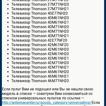
Телевизор Thomson 37M71NH20
Телевизор Thomson 37M71NH21
Телевизор Thomson 40E77NH20
Телевизор Thomson 40M61NH20
Телевизор Thomson 40M61NH21
Телевизор Thomson 40M71NH20
Телевизор Thomson 40M71NH20
Телевизор Thomson 40M71NH21
Телевизор Thomson 42E77NF20
Телевизор Thomson 42M61NF20
Телевизор Thomson 42M61NH20
Телевизор Thomson 42M61NH20
Телевизор Thomson 42M61NH21
Телевизор Thomson 42M71NH20
Телевизор Thomson 42M71NH21
Телевизор Thomson 46M61NH20
Телевизор Thomson 46M61NH21
Телевизор Thomson 46M71NH20
Если пульт Вам не подошел или Вы не нашли свою
модель в списке — советуем Вам ознакомиться со
списком универсальных пультов по ссылке —
http://antennacenter.ru/goods_category/universalnye/
Если