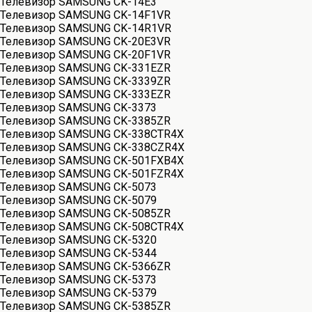
Телевизор SAMSUNG CK-14E3
Телевизор SAMSUNG CK-14F1VR
Телевизор SAMSUNG CK-14R1VR
Телевизор SAMSUNG CK-20E3VR
Телевизор SAMSUNG CK-20F1VR
Телевизор SAMSUNG CK-331EZR
Телевизор SAMSUNG CK-3339ZR
Телевизор SAMSUNG CK-333EZR
Телевизор SAMSUNG CK-3373
Телевизор SAMSUNG CK-3385ZR
Телевизор SAMSUNG CK-338CTR4X
Телевизор SAMSUNG CK-338CZR4X
Телевизор SAMSUNG CK-501FXB4X
Телевизор SAMSUNG CK-501FZR4X
Телевизор SAMSUNG CK-5073
Телевизор SAMSUNG CK-5079
Телевизор SAMSUNG CK-5085ZR
Телевизор SAMSUNG CK-508CTR4X
Телевизор SAMSUNG CK-5320
Телевизор SAMSUNG CK-5344
Телевизор SAMSUNG CK-5366ZR
Телевизор SAMSUNG CK-5373
Телевизор SAMSUNG CK-5379
Телевизор SAMSUNG CK-5385ZR