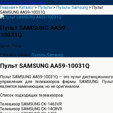
Антенна Центр Воронеж
Главная
>
Каталог
>
Пульты
>
Пульты Samsung
> Пульт
SAMSUNG AA59-10031Q
Пульт SAMSUNG AA59-
10031Q
Цена: 250 р
Рубрика товара:
Пульты Samsung
Пульт SAMSUNG AA59-10031Q
Пульт SAMSUNG AA59-10031Q — это пульт дистанционного
управления для телевизоров фирмы SAMSUNG. Пульт
является заменяющим, но не оригиналом.
Список подходящих телевизоров:
Телевизор SAMSUNG CK-1463VR
Телевизор SAMSUNG CK-14C8VR