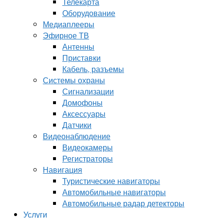
Телекарта
Оборудование
Медиаплееры
Эфирное ТВ
Антенны
Приставки
Кабель, разъемы
Системы охраны
Сигнализации
Домофоны
Аксессуары
Датчики
Видеонаблюдение
Видеокамеры
Регистраторы
Навигация
Туристические навигаторы
Автомобильные навигаторы
Автомобильные радар детекторы
Услуги