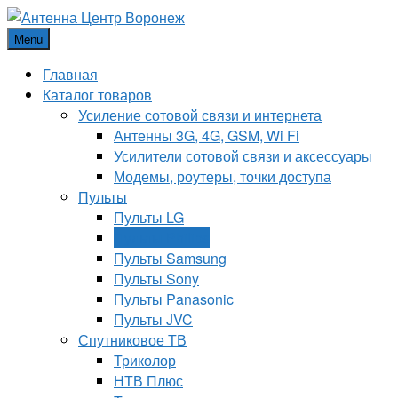
Menu
Главная
Каталог товаров
Усиление сотовой связи и интернета
Антенны 3G, 4G, GSM, Wi Fi
Усилители сотовой связи и аксессуары
Модемы, роутеры, точки доступа
Пульты
Пульты LG
Пульты Philips
Пульты Samsung
Пульты Sony
Пульты Panasonic
Пульты JVC
Спутниковое ТВ
Триколор
НТВ Плюс