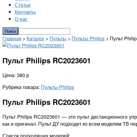
Статьи
Контакты
О нас
Главная
>
Каталог
>
Пульты
>
Пульты Philips
> Пульт Phil
Пульт Philips RC2023601
Цена: 380 р
Рубрика товара:
Пульты Philips
Пульт Philips RC2023601
Пульт Philips RC2023601 — это пульт дистанционного уп
как и оригинал. Пульт ДУ подходит ко всем моделям ТВ п
Список подходящих моделей: