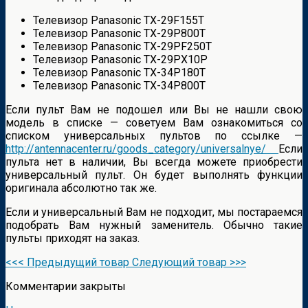
Телевизор Panasonic TX-29F155T
Телевизор Panasonic TX-29P800T
Телевизор Panasonic TX-29PF250T
Телевизор Panasonic TX-29PX10P
Телевизор Panasonic TX-34P180T
Телевизор Panasonic TX-34P800T
Если пульт Вам не подошел или Вы не нашли свою
модель в списке — советуем Вам ознакомиться со
списком универсальных пультов по ссылке —
http://antennacenter.ru/goods_category/universalnye/
Если
пульта нет в наличии, Вы всегда можете приобрести
универсальный пульт. Он будет выполнять функции
оригинала абсолютно так же.
Если и универсальный Вам не подходит, мы постараемся
подобрать Вам нужный заменитель. Обычно такие
пульты приходят на заказ.
<<< Предыдущий товар
Следующий товар >>>
Комментарии закрыты