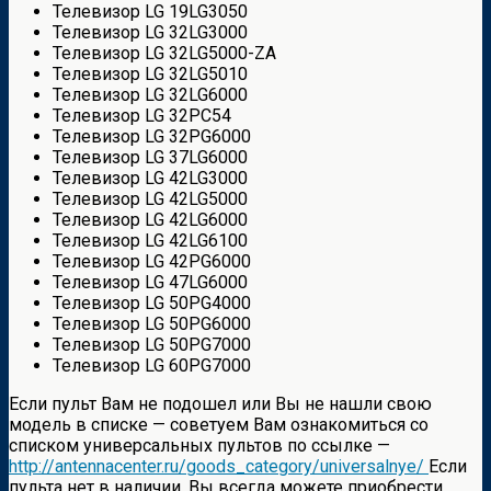
Телевизор LG 19LG3050
Телевизор LG 32LG3000
Телевизор LG 32LG5000-ZA
Телевизор LG 32LG5010
Телевизор LG 32LG6000
Телевизор LG 32PC54
Телевизор LG 32PG6000
Телевизор LG 37LG6000
Телевизор LG 42LG3000
Телевизор LG 42LG5000
Телевизор LG 42LG6000
Телевизор LG 42LG6100
Телевизор LG 42PG6000
Телевизор LG 47LG6000
Телевизор LG 50PG4000
Телевизор LG 50PG6000
Телевизор LG 50PG7000
Телевизор LG 60PG7000
Если пульт Вам не подошел или Вы не нашли свою
модель в списке — советуем Вам ознакомиться со
списком универсальных пультов по ссылке —
http://antennacenter.ru/goods_category/universalnye/
Если
пульта нет в наличии, Вы всегда можете приобрести