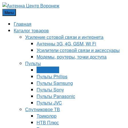
Menu
Главная
Каталог товаров
Усиление сотовой связи и интернета
Антенны 3G, 4G, GSM, Wi Fi
Усилители сотовой связи и аксессуары
Модемы, роутеры, точки доступа
Пульты
Пульты LG
Пульты Philips
Пульты Samsung
Пульты Sony
Пульты Panasonic
Пульты JVC
Спутниковое ТВ
Триколор
НТВ Плюс