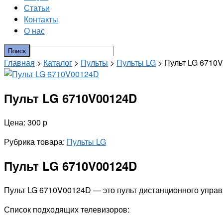
Статьи
Контакты
О нас
Главная
>
Каталог
>
Пульты
>
Пульты LG
> Пульт LG 6710
Пульт LG 6710V00124D
Цена: 300 р
Рубрика товара:
Пульты LG
Пульт LG 6710V00124D
Пульт LG 6710V00124D — это пульт дистанционного управ
Список подходящих телевизоров: