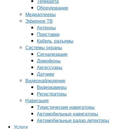
Телекарта
Оборудование
Медиаплееры
Эфирное ТВ
Антенны
Приставки
Кабель, разъемы
Системы охраны
Сигнализации
Домофоны
Аксессуары
Датчики
Видеонаблюдение
Видеокамеры
Регистраторы
Навигация
Туристические навигаторы
Автомобильные навигаторы
Автомобильные радар детекторы
Услуги