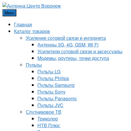
Menu
Главная
Каталог товаров
Усиление сотовой связи и интернета
Антенны 3G, 4G, GSM, Wi Fi
Усилители сотовой связи и аксессуары
Модемы, роутеры, точки доступа
Пульты
Пульты LG
Пульты Philips
Пульты Samsung
Пульты Sony
Пульты Panasonic
Пульты JVC
Спутниковое ТВ
Триколор
НТВ Плюс