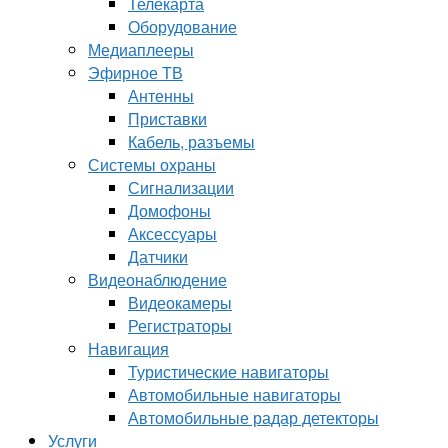
Телекарта
Оборудование
Медиаплееры
Эфирное ТВ
Антенны
Приставки
Кабель, разъемы
Системы охраны
Сигнализации
Домофоны
Аксессуары
Датчики
Видеонаблюдение
Видеокамеры
Регистраторы
Навигация
Туристические навигаторы
Автомобильные навигаторы
Автомобильные радар детекторы
Услуги