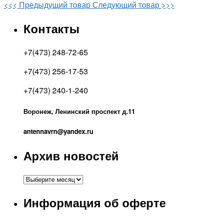
<<< Предыдущий товар
Следующий товар >>>
Контакты
+7(473) 248-72-65
+7(473) 256-17-53
+7(473) 240-1-240
Воронеж, Ленинский проспект д.11
antennavrn@yandex.ru
Архив новостей
Архив
новостей
Информация об оферте