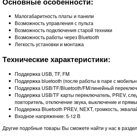
Основные особенности:
Малогабаритность платы и панели
Возможность управления с пульта
Возможность подключения старой техники
Возможность работы через Bluetooth
Легкость установки и монтажа
Технические характеристики:
Поддержка USB, TF, FM
Поддержка bluetooth (после работы в паре с моби
Поддержка USB/TF/Bluetooth/FM/линейный переключ
Поддержка USB/TF карты переключатель, PREV, след
повторитель, отключение звука, выключение и прям
Поддержка Bluetooth PREV, NEXT, громкость, эквала
Входное напряжение: 5-12 В
Другие подобные товары Вы сможете найти у нас в разд