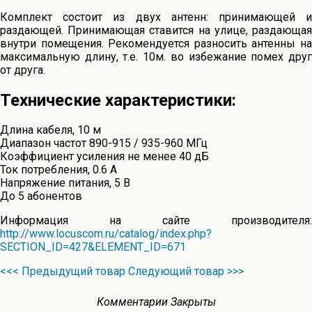
Комплект состоит из двух антенн: принимающей и
раздающей. Принимающая ставится на улице, раздающая
внутри помещения. Рекомендуется разносить антенны на
максимальную длину, т.е. 10м. во избежание помех друг
от друга.
Технические характеристики:
Длина кабеля, 10 м
Диапазон частот 890-915 / 935-960 МГц
Коэффициент усиления не менее 40 дБ
Ток потребления, 0.6 А
Напряжение питания, 5 В
До 5 абонентов
Информация на сайте производителя:
http://www.locuscom.ru/catalog/index.php?
SECTION_ID=427&ELEMENT_ID=671
<<< Предыдущий товар
Следующий товар >>>
Комментарии Закрыты