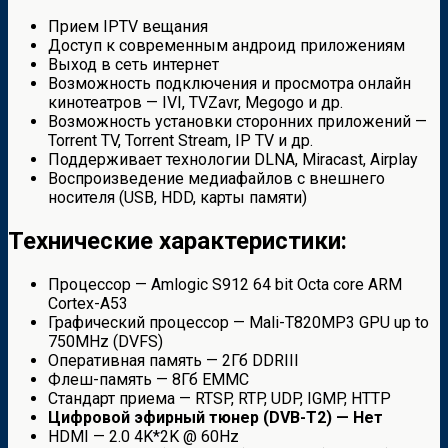
Прием IPTV вещания
Доступ к современным андроид приложениям
Выход в сеть интернет
Возможность подключения и просмотра онлайн
кинотеатров — IVI, TVZavr, Megogo и др.
Возможность установки сторонних приложений —
Torrent TV, Torrent Stream, IP TV и др.
Поддерживает технологии DLNA, Miracast, Airplay
Воспроизведение медиафайлов с внешнего
носителя (USB, HDD, карты памяти)
Технические характеристики:
Процессор — Amlogic S912 64 bit Octa core ARM
Cortex-A53
Графический процессор — Mali-T820MP3 GPU up to
750MHz (DVFS)
Оперативная память — 2Гб DDRIII
Флеш-память — 8Гб EMMC
Стандарт приема — RTSP, RTP, UDP, IGMP, HTTP
Цифровой эфирный тюнер (DVB-T2) — Нет
HDMI — 2.0 4K*2K @ 60Hz