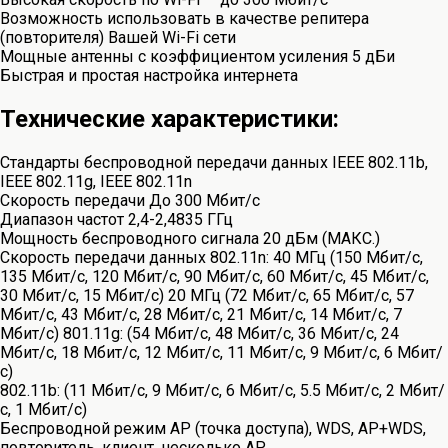
Возможность использовать в качестве репитера
(повторителя) Вашей Wi-Fi сети
Мощные антенны с коэффициентом усиления 5 дБи
Быстрая и простая настройка интернета
Технические характеристики:
Стандарты беспроводной передачи данных IEEE 802.11b,
IEEE 802.11g, IEEE 802.11n
Скорость передачи До 300 Мбит/с
Диапазон частот 2,4-2,4835 ГГц
Мощность беспроводного сигнала 20 дБм (МАКС.)
Скорость передачи данных 802.11n: 40 МГц (150 Мбит/с,
135 Мбит/с, 120 Мбит/с, 90 Мбит/с, 60 Мбит/с, 45 Мбит/с,
30 Мбит/с, 15 Мбит/с) 20 МГц (72 Мбит/с, 65 Мбит/с, 57
Мбит/с, 43 Мбит/с, 28 Мбит/с, 21 Мбит/с, 14 Мбит/с, 7
Мбит/с) 801.11g: (54 Мбит/с, 48 Мбит/с, 36 Мбит/с, 24
Мбит/с, 18 Мбит/с, 12 Мбит/с, 11 Мбит/с, 9 Мбит/с, 6 Мбит/
с)
802.11b: (11 Мбит/с, 9 Мбит/с, 6 Мбит/с, 5.5 Мбит/с, 2 Мбит/
с, 1 Мбит/с)
Беспроводной режим AP (точка доступа), WDS, AP+WDS,
повторитель, клиент, несколько AP