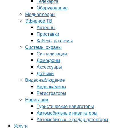
Телекарта
Оборудование
Медиаплееры
Эфирное ТВ
Антенны
Приставки
Кабель, разъемы
Системы охраны
Сигнализации
Домофоны
Аксессуары
Датчики
Видеонаблюдение
Видеокамеры
Регистраторы
Навигация
Туристические навигаторы
Автомобильные навигаторы
Автомобильные радар детекторы
Услуги