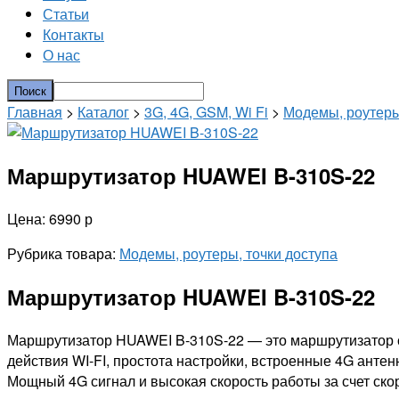
Статьи
Контакты
О нас
Главная
>
Каталог
>
3G, 4G, GSM, Wi Fi
>
Модемы, роутеры
Маршрутизатор HUAWEI B-310S-22
Цена: 6990 р
Рубрика товара:
Модемы, роутеры, точки доступа
Маршрутизатор HUAWEI B-310S-22
Маршрутизатор HUAWEI B-310S-22 — это маршрутизатор с 
действия WI-FI, простота настройки, встроенные 4G анте
Мощный 4G сигнал и высокая скорость работы за счет ско