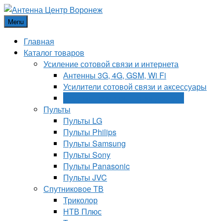
Menu
Главная
Каталог товаров
Усиление сотовой связи и интернета
Антенны 3G, 4G, GSM, Wi Fi
Усилители сотовой связи и аксессуары
Модемы, роутеры, точки доступа
Пульты
Пульты LG
Пульты Philips
Пульты Samsung
Пульты Sony
Пульты Panasonic
Пульты JVC
Спутниковое ТВ
Триколор
НТВ Плюс