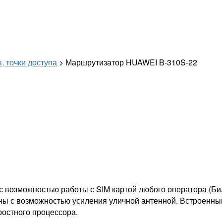
, точки доступа
> Маршрутизатор HUAWEI B-310S-22
возможностью работы с SIM картой любого оператора (Бил
нны с возможностью усиления уличной антенной. Встроенный
ростного процессора.