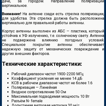
даче, за городом. Направление поляризации
вертикальное.
Внимание!
На антенне сзади есть стрелка поляризации,
для удобства. Эта стрелка должна быть расположена
вертикально для правильной работы антенны.
Корпус антенны выполнен из АБС — пластика, который
устойчив к УФ излучению, т.е. солнечному свету. Антенна
не подвержена влиянию погодных условий.
Специальное покрытие антенны обеспечивает
надежную защиту от механических повреждение и
других внешних факторов.
Технические характеристики:
Рабочий диапазон частот 1900-2200 МГц
Коэффициент усиления не менее 14 дБ
КСВ в рабочем диапазоне частот не более 1.6
Поляризация — Линейная
Входное сопротивление 50 Ом
Максимальная подводимая мощность 10 Вт
Разъём N- female
Допустимая ветровая нагрузка 30 м/с