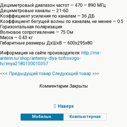
Дециметровый диапазон частот — 470 — 890 МГц
Дециметровые каналы — 21-60
Коэффициент усиления по каналам — 36 ДБ
Коэффициент бегущей волны по каналам, не менее — 0.5
Горизонтальная поляризация
Волновое сопротивление — 75 Ом
Масса — 0.43 кг
Габаритные размеры ДхШхВ — 600х295х80
Информация на сайте производителя:
http://mir-
antenn.ru/shop/antenny-dlya-tsifrovogo-
tv/imya2180130010357
<<< Предыдущий товар
Следующий товар >>>
Комментарии Закрыты
Наверх
Мобильн.
Компьютерная